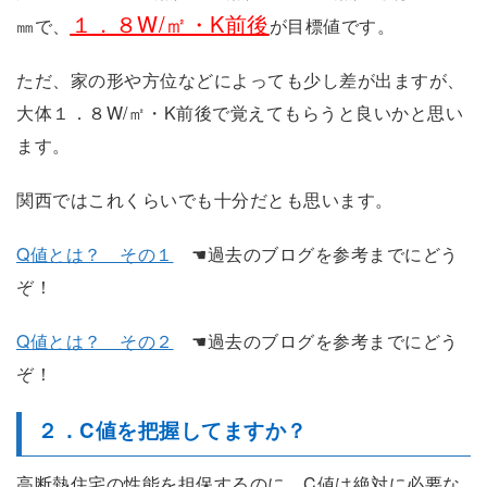
１．８W/㎡・K前後
㎜で、
が目標値です。
ただ、家の形や方位などによっても少し差が出ますが、
大体１．８W/㎡・K前後で覚えてもらうと良いかと思い
ます。
関西ではこれくらいでも十分だとも思います。
Q値とは？ その１
☚過去のブログを参考までにどう
ぞ！
Q値とは？ その２
☚過去のブログを参考までにどう
ぞ！
２．C値を把握してますか？
高断熱住宅の性能を担保するのに、C値は絶対に必要な