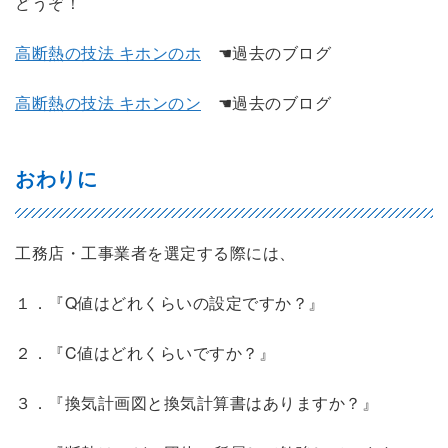
どうぞ！
高断熱の技法 キホンのホ
☚過去のブログ
高断熱の技法 キホンのン
☚過去のブログ
おわりに
工務店・工事業者を選定する際には、
１．『Q値はどれくらいの設定ですか？』
２．『C値はどれくらいですか？』
３．『換気計画図と換気計算書はありますか？』