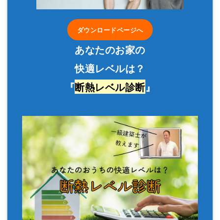
ダウンロードページへ
あなたのお家の
快適レベルは？
『
断熱レベル診断
』