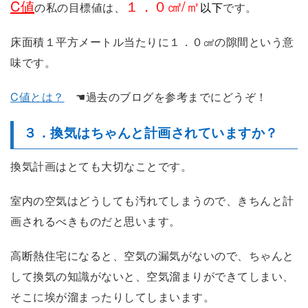
C値
１．０㎠/㎡
の私の目標値は、
以下
です。
床面積１平方メートル当たりに１．０㎠の隙間という意
味です。
C値とは？
☚過去のブログを参考までにどうぞ！
３．換気はちゃんと計画されていますか？
換気計画はとても大切なことです。
室内の空気はどうしても汚れてしまうので、きちんと計
画されるべきものだと思います。
高断熱住宅になると、空気の漏気がないので、ちゃんと
して換気の知識がないと、空気溜まりができてしまい、
そこに埃が溜まったりしてしまいます。