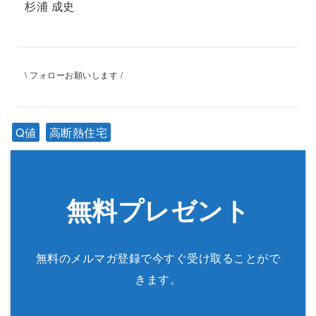
杉浦 成史
\ フォローお願いします /
Q値
高断熱住宅
無料プレゼント
無料のメルマガ登録で今すぐ受け取ることがで
きます。