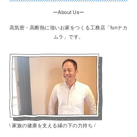
ーAbout Usー
高気密・高断熱に強いお家をつくる工務店「funナカ
ムラ」です。
\ 家族の健康を支える縁の下の力持ち /