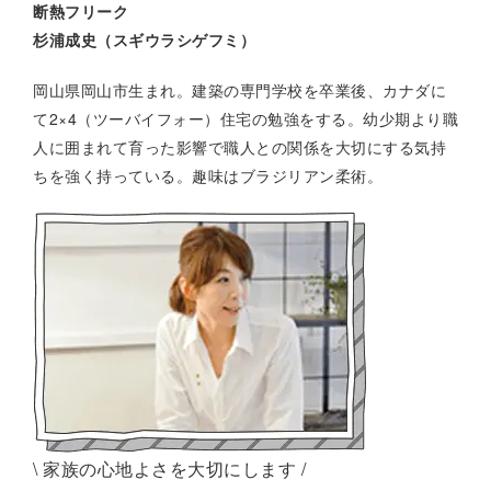
断熱フリーク
杉浦成史（スギウラシゲフミ）
岡山県岡山市生まれ。建築の専門学校を卒業後、カナダに
て2×4（ツーバイフォー）住宅の勉強をする。幼少期より職
人に囲まれて育った影響で職人との関係を大切にする気持
ちを強く持っている。趣味はブラジリアン柔術。
\ 家族の心地よさを大切にします /