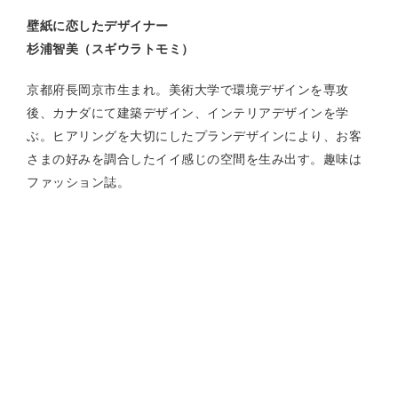
壁紙に恋したデザイナー
杉浦智美（スギウラトモミ）
京都府長岡京市生まれ。美術大学で環境デザインを専攻
後、カナダにて建築デザイン、インテリアデザインを学
ぶ。ヒアリングを大切にしたプランデザインにより、お客
さまの好みを調合したイイ感じの空間を生み出す。趣味は
ファッション誌。
© 2026
京都 長岡京市の壁紙提案が得意な工務店funナカムラのブログ