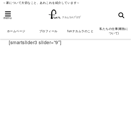
～家について大切なこと、あれこれを紹介しています～
menu
私たちの仕事(断熱に
ホームページ
プロフィール
funナカムラのこと
ついて)
[smartslider3 slider=”9″]