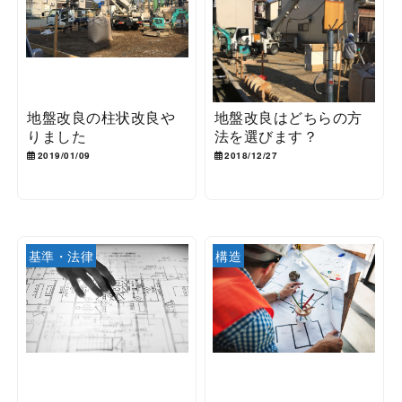
地盤改良の柱状改良や
地盤改良はどちらの方
りました
法を選びます？
2019/01/09
2018/12/27
基準・法律
構造