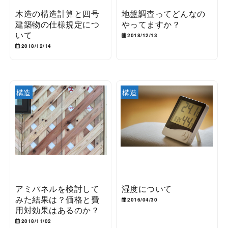
木造の構造計算と四号
地盤調査ってどんなの
建築物の仕様規定につ
やってますか？
いて
2018/12/13
2018/12/14
構造
構造
アミパネルを検討して
湿度について
みた結果は？価格と費
2016/04/30
用対効果はあるのか？
2018/11/02