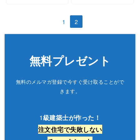
1
2
無料プレゼント
無料のメルマガ登録で今すぐ受け取ることがで
きます。
1
級建築士が作った！
注文住宅で失敗しない