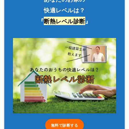
快適レベルは？
『
断熱レベル診断
』
無料で診断する