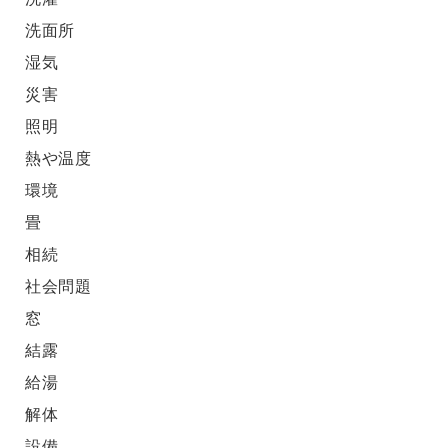
洗面所
湿気
災害
照明
熱や温度
環境
畳
相続
社会問題
窓
結露
給湯
解体
設備