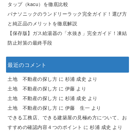
タップ（kacu）を徹底比較
パナソニックのランドリーラック完全ガイド！選び方
と純正品のメリットを徹底解説
【保存版】ガス給湯器の「水抜き」完全ガイド！凍結
防止対策の最終手段
最近のコメント
土地 不動産の探し方
に
杉浦 成史
より
土地 不動産の探し方
に
伊藤
より
土地 不動産の探し方
に
杉浦 成史
より
土地 不動産の探し方
に
伊藤 生一
より
できる工務店、できる建築屋の見極め方について、お
すすめの確認内容４つのポイント
に
杉浦 成史
より