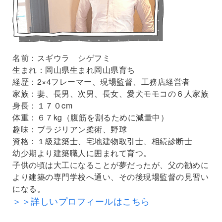
名前：スギウラ シゲフミ
生まれ：岡山県生まれ岡山県育ち
経歴：2×4フレーマー、現場監督、工務店経営者
家族：妻、長男、次男、長女、愛犬モモコの６人家族
身長：１７０cm
体重：６７kg（腹筋を割るために減量中）
趣味：ブラジリアン柔術、野球
資格：１級建築士、宅地建物取引士、相続診断士
幼少期より建築職人に囲まれて育つ。
子供の頃は大工になることが夢だったが、父の勧めに
より建築の専門学校へ通い、その後現場監督の見習い
になる。
＞＞詳しいプロフィールはこちら