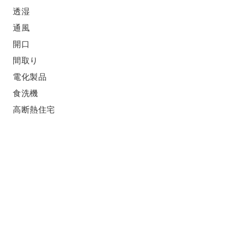
透湿
通風
開口
間取り
電化製品
食洗機
高断熱住宅