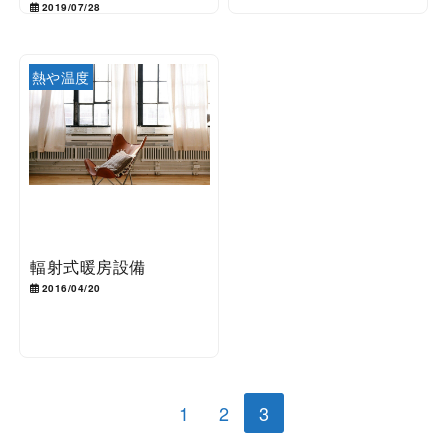
2019/07/28
熱や温度
輻射式暖房設備
2016/04/20
1
2
3