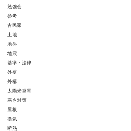
勉強会
参考
古民家
土地
地盤
地震
基準・法律
外壁
外構
太陽光発電
寒さ対策
屋根
換気
断熱