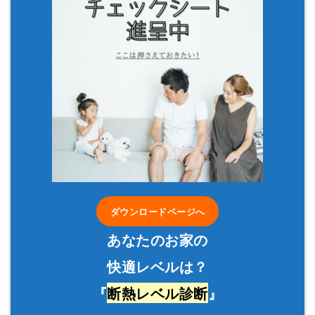
ダウンロードページへ
あなたのお家の
快適レベルは？
『
断熱レベル診断
』