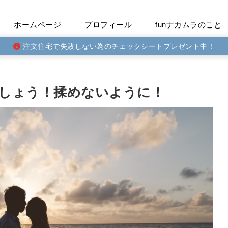
ホームページ
プロフィール
funナカムラのこと
注文住宅で失敗しない為のチェックシートプレゼント中！
しょう！揉めないように！