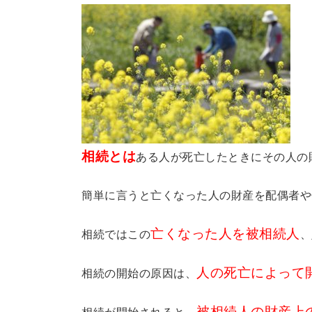
相続とは
ある人が死亡したときにその人の
簡単に言うと亡くなった人の財産を配偶者や
亡くなった人を被相続人
相続ではこの
、
人の死亡によって
相続の開始の原因は、
被相続人の財産上
相続が開始されると、