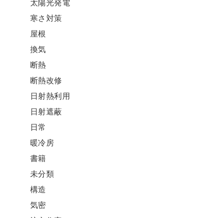
太陽光発電
寒さ対策
屋根
換気
断熱
断熱改修
日射熱利用
日射遮蔽
日常
暖冷房
書籍
未分類
構造
気密