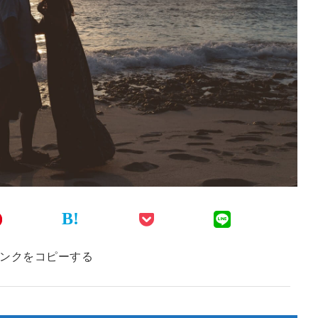
B!
ンクをコピーする