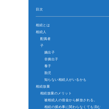
目次
相続とは
相続人
配偶者
子
嫡出子
非摘出子
養子
胎児
知らない相続人がいるかも
相続放棄
相続放棄のメリット
被相続人の借金から解放される。
相続の揉め事に関わらなくても済む