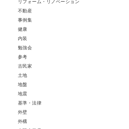
リフォーム・リノベーション
不動産
事例集
健康
内装
勉強会
参考
古民家
土地
地盤
地震
基準・法律
外壁
外構