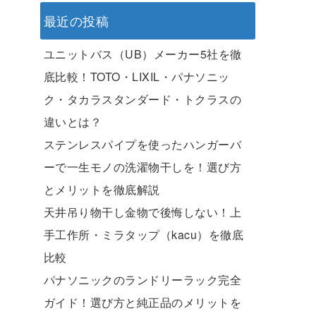
最近の投稿
ユニットバス（UB）メーカー5社を徹
底比較！TOTO・LIXIL・パナソニッ
ク・タカラスタンダード・トクラスの
違いとは？
ステンレスパイプを使ったハンガーバ
ーで一生モノの洗濯物干しを！選び方
とメリットを徹底解説
天井吊り物干し金物で後悔しない！上
手工作所・ミラタップ（kacu）を徹底
比較
パナソニックのランドリーラック完全
ガイド！選び方と純正品のメリットを