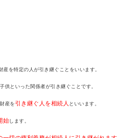
財産を特定の人が引き継ぐことをいいます。
子供といった関係者が引き継ぐことです。
引き継ぐ人を相続人
財産を
といいます。
開始
します。
の一切の権利義務が相続人に引き継がれます。