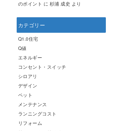
のポイント
に
杉浦 成史
より
カテゴリー
Q1.0住宅
Q値
エネルギー
コンセント・スイッチ
シロアリ
デザイン
ペット
メンテナンス
ランニングコスト
リフォーム