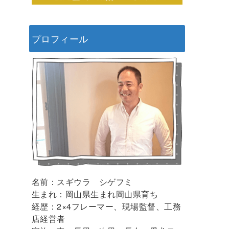
プロフィール
名前：スギウラ シゲフミ
生まれ：岡山県生まれ岡山県育ち
経歴：2×4フレーマー、現場監督、工務
店経営者