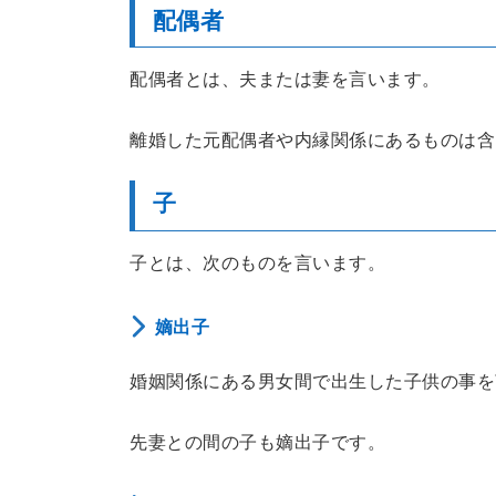
配偶者
配偶者とは、夫または妻を言います。
離婚した元配偶者や内縁関係にあるものは含
子
子とは、次のものを言います。
嫡出子
婚姻関係にある男女間で出生した子供の事を
先妻との間の子も嫡出子です。