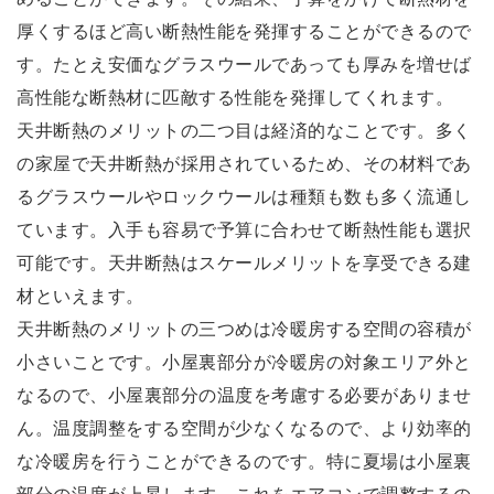
厚くするほど高い断熱性能を発揮することができるので
す。たとえ安価なグラスウールであっても厚みを増せば
高性能な断熱材に匹敵する性能を発揮してくれます。
天井断熱のメリットの二つ目は経済的なことです。多く
の家屋で天井断熱が採用されているため、その材料であ
るグラスウールやロックウールは種類も数も多く流通し
ています。入手も容易で予算に合わせて断熱性能も選択
可能です。天井断熱はスケールメリットを享受できる建
材といえます。
天井断熱のメリットの三つめは冷暖房する空間の容積が
小さいことです。小屋裏部分が冷暖房の対象エリア外と
なるので、小屋裏部分の温度を考慮する必要がありませ
ん。温度調整をする空間が少なくなるので、より効率的
な冷暖房を行うことができるのです。特に夏場は小屋裏
部分の温度が上昇します。これをエアコンで調整するの