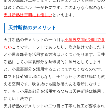
は多くのエネルギーが必要です。このような心配のない
天井断熱は空調にも優しい
といえます。
天井断熱のデメリット
天井断熱のデメリットの一つ目は
小屋裏空間が利用でき
ない
ことです。ロフトであったり、吹き抜けであったり
と小屋裏部分を活用する方法はいくつかあります。天井
断熱にして小屋裏部分を熱環境的に屋外としてしまう
と、小屋裏部分を活用することはできなくなるのです。
ロフトは荷物置場にもなり、子どもたちの遊び場にも使
える空間です。吹き抜けも開放感のある場所になりま
す。もし小屋裏部分を活用するならば天井断熱は採用し
にくい工法です。
天井断熱のデメリットの二つ目は丁寧な施工が要求され