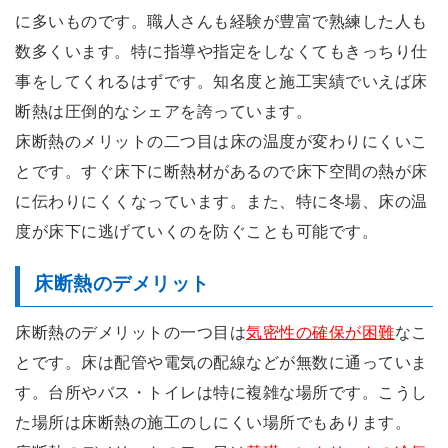
に多いものです。職人さんも経験が豊富で熟練した人も
数多くいます。特に指導や指定をしなくてもきっちり仕
事をしてくれるはずです。知名度と施工実績でいえば床
断熱は圧倒的なシェアを誇っています。
床断熱のメリットの二つ目は床の温度が変わりにくいこ
とです。すぐ床下に断熱材があるので床下空間の熱が床
に伝わりにくくなっています。また、特に冬場、床の温
度が床下に逃げていくのを防ぐことも可能です。
床断熱のデメリット
床断熱のデメリットの一つ目は
気密性の確保が困難
なこ
とです。床は配管や電気の配線などが無数に通っていま
す。台所やバス・トイレは特に複雑な場所です。こうし
た場所は床断熱の施工のしにくい場所でもあります。