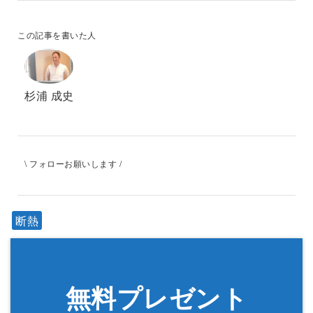
この記事を書いた人
杉浦 成史
\ フォローお願いします /
断熱
無料プレゼント