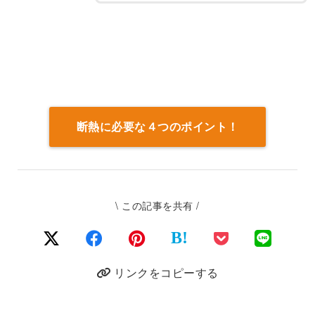
断熱に必要な４つのポイント！
\ この記事を共有 /
B!
リンクをコピーする