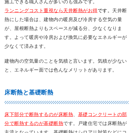
施工できる職人さんが多いのも強みです。
ランニングコスト重視なら天井断熱がお得
です。
天井断
熱にした場合は、建物内の暖房及び冷房する空気の量
が、屋根断熱よりもスペースが減る分、少なくなりま
す。よって暖房や冷房および換気に必要なエネルギーが
少なくて済みます。
建物内の空気量のことを気積と言います。気積が少ない
と、エネルギー面では色んなメリットがあります。
床断熱と基礎断熱
床下部分で断熱するのが床断熱
、
基礎コンクリートの部
分で断熱するのが基礎断熱
です。戸建住宅では床断熱が
主流となっています。基礎断熱はシロアリ対策などにコ