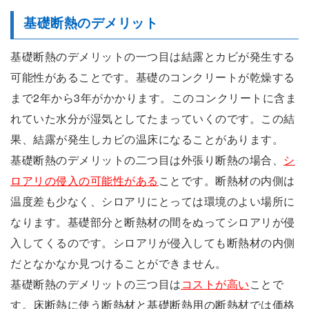
基礎断熱のデメリット
基礎断熱のデメリットの一つ目は結露とカビが発生する
可能性があることです。基礎のコンクリートが乾燥する
まで2年から3年がかかります。このコンクリートに含ま
れていた水分が湿気としてたまっていくのです。この結
果、結露が発生しカビの温床になることがあります。
基礎断熱のデメリットの二つ目は外張り断熱の場合、
シ
ロアリの侵入の可能性がある
ことです。断熱材の内側は
温度差も少なく、シロアリにとっては環境のよい場所に
なります。基礎部分と断熱材の間をぬってシロアリが侵
入してくるのです。シロアリが侵入しても断熱材の内側
だとなかなか見つけることができません。
基礎断熱のデメリットの三つ目は
コストが高い
ことで
す。床断熱に使う断熱材と基礎断熱用の断熱材では価格