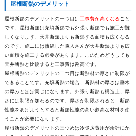
屋根断熱のデメリット
屋根断熱のデメリットの一つ目は
工事費が高くなる
こと
です。屋根断熱は充填断熱でも外張り断熱でも施工が難
しくなります。天井断熱よりも断熱する面積も広くなる
のです。施工には熟練した職人さんが天井断熱よりも広
い面積を施工する必要があります。このためどうしても
天井断熱と比較すると工事費は割高です。
屋根断熱のデメリットの二つ目は断熱材の厚さに制限が
できることです。充填断熱の場合、断熱材の厚さは垂木
の厚みとほぼ同じになります。外張り断熱も構造上、厚
さには制限が加わるのです。厚さが制限されると、断熱
性能をあげようとすると断熱性能の高い割高な材料を使
うことが必要になります。
屋根断熱のデメリットの三つめは冷暖房費用が余計にか