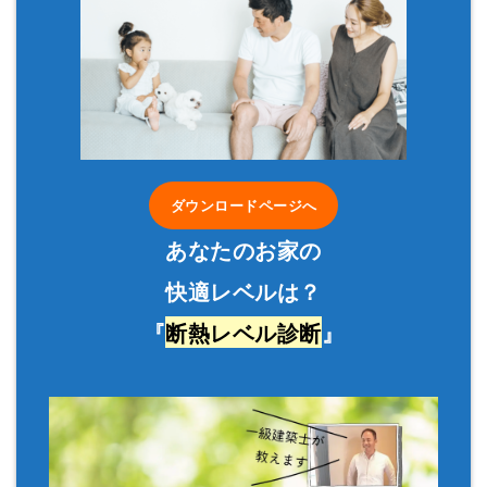
ダウンロードページへ
あなたのお家の
快適レベルは？
『
断熱レベル診断
』