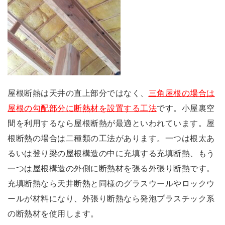
屋根断熱は天井の直上部分ではなく、
三角屋根の場合は
屋根の勾配部分に断熱材を設置する工法
です。小屋裏空
間を利用するなら屋根断熱が最適といわれています。屋
根断熱の場合は二種類の工法があります。一つは根太あ
るいは登り梁の屋根構造の中に充填する充填断熱、もう
一つは屋根構造の外側に断熱材を張る外張り断熱です。
充填断熱なら天井断熱と同様のグラスウールやロックウ
ールが材料になり、外張り断熱なら発泡プラスチック系
の断熱材を使用します。