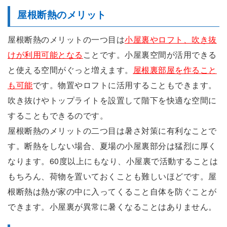
屋根断熱のメリット
屋根断熱のメリットの一つ目は
小屋裏やロフト、吹き抜
けが利用可能となる
ことです。小屋裏空間が活用できる
と使える空間がぐっと増えます。
屋根裏部屋を作ること
も可能
です。物置やロフトに活用することもできます。
吹き抜けやトップライトを設置して階下を快適な空間に
することもできるのです。
屋根断熱のメリットの二つ目は暑さ対策に有利なことで
す。断熱をしない場合、夏場の小屋裏部分は猛烈に厚く
なります。60度以上にもなり、小屋裏で活動することは
もちろん、荷物を置いておくことも難しいほどです。屋
根断熱は熱が家の中に入ってくること自体を防ぐことが
できます。小屋裏が異常に暑くなることはありません。