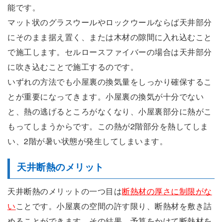
能です。
マット状のグラスウールやロックウールならば天井部分
にそのまま据え置く、または木材の隙間に入れ込むこと
で施工します。セルロースファイバーの場合は天井部分
に吹き込むことで施工するのです。
いずれの方法でも小屋裏の換気量をしっかり確保するこ
とが重要になってきます。小屋裏の換気が十分でない
と、熱の逃げるところがなくなり、小屋裏部分に熱がこ
もってしまうからです。この熱が2階部分を熱してしま
い、2階が暑い状態が発生してしまいます。
天井断熱のメリット
天井断熱のメリットの一つ目は
断熱材の厚さに制限がな
い
ことです。小屋裏の空間の許す限り、断熱材を敷き詰
めることができます。その結果、予算をかけて断熱材を