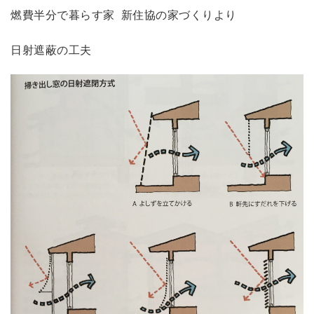
燃費半分で暮らす家 新住協の家づくりより
日射遮蔽の工夫