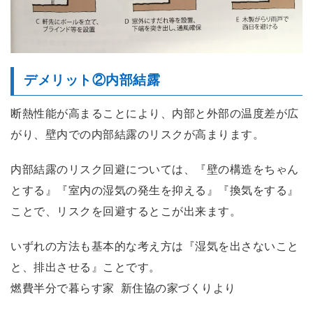
デメリット②内部結露
断熱性能が高まることにより、内部と外部の温度差が広
がり、壁内での内部結露のリスクが高まります。
内部結露のリスク回避については、『壁の構造をちゃん
とする』『室内の湿気の発生を抑える』『換気をする』
ことで、リスクを回避するとこが出来ます。
いずれの方法も基本的な考え方は『湿気を出さないこと
と、排出させる』ことです。
燃費半分で暮らす家 新住協の家づくりより