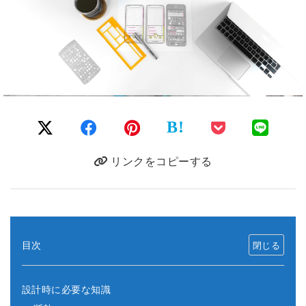
B!
リンクをコピーする
目次
設計時に必要な知識