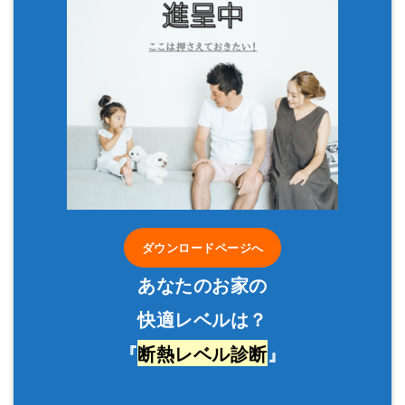
ダウンロードページへ
あなたのお家の
快適レベルは？
『
断熱レベル診断
』