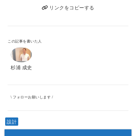
リンクをコピーする
この記事を書いた人
杉浦 成史
\ フォローお願いします /
設計