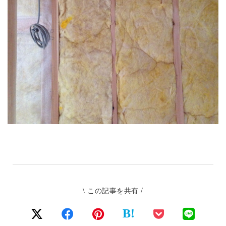
\ この記事を共有 /
B!