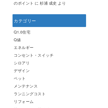
のポイント
に
杉浦 成史
より
カテゴリー
Q1.0住宅
Q値
エネルギー
コンセント・スイッチ
シロアリ
デザイン
ペット
メンテナンス
ランニングコスト
リフォーム