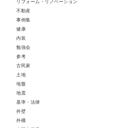
リフォーム・リノベーション
不動産
事例集
健康
内装
勉強会
参考
古民家
土地
地盤
地震
基準・法律
外壁
外構