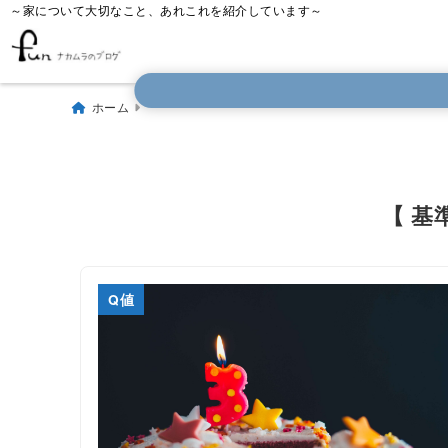
～家について大切なこと、あれこれを紹介しています～
ホーム
【 基
Q値