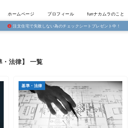
ホームページ
プロフィール
funナカムラのこと
注文住宅で失敗しない為のチェックシートプレゼント中！
準・法律】 一覧
基準・法律