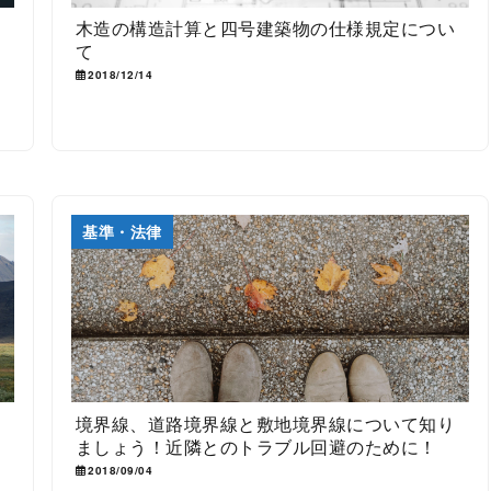
つ
木造の構造計算と四号建築物の仕様規定につい
て
2018/12/14
基準・法律
境界線、道路境界線と敷地境界線について知り
ましょう！近隣とのトラブル回避のために！
2018/09/04