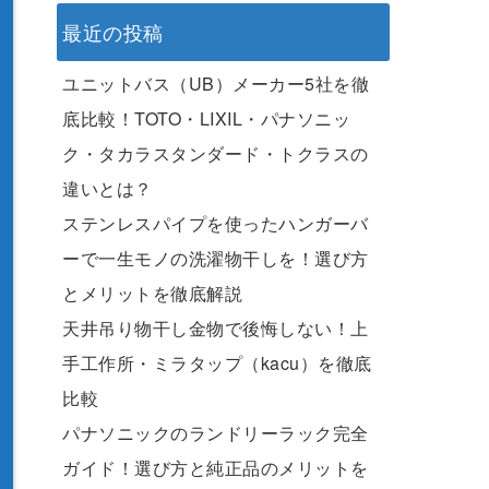
最近の投稿
ユニットバス（UB）メーカー5社を徹
底比較！TOTO・LIXIL・パナソニッ
ク・タカラスタンダード・トクラスの
違いとは？
ステンレスパイプを使ったハンガーバ
ーで一生モノの洗濯物干しを！選び方
とメリットを徹底解説
天井吊り物干し金物で後悔しない！上
手工作所・ミラタップ（kacu）を徹底
比較
パナソニックのランドリーラック完全
ガイド！選び方と純正品のメリットを