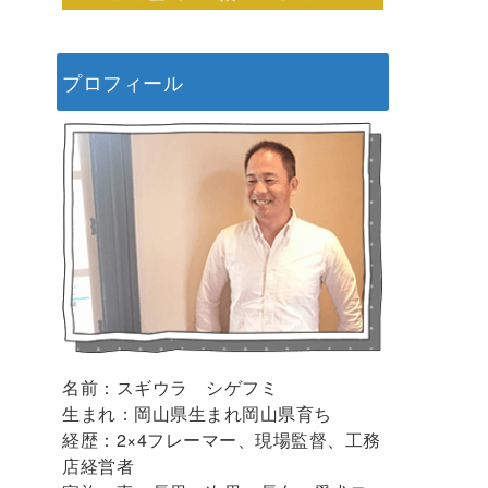
プロフィール
名前：スギウラ シゲフミ
生まれ：岡山県生まれ岡山県育ち
経歴：2×4フレーマー、現場監督、工務
店経営者