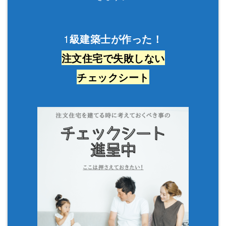
1
級建築士が作った！
注文住宅で失敗しない
チェックシート