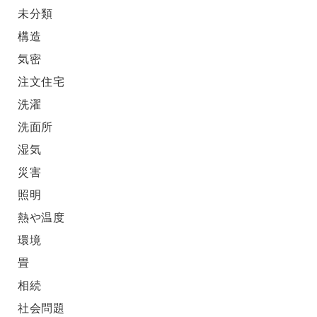
未分類
構造
気密
注文住宅
洗濯
洗面所
湿気
災害
照明
熱や温度
環境
畳
相続
社会問題