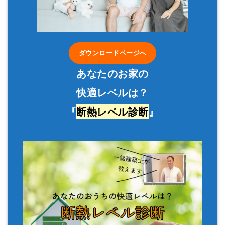
ダウンロードページへ
あなたのお家の
快適レベルは？
『
断熱レベル診断
』