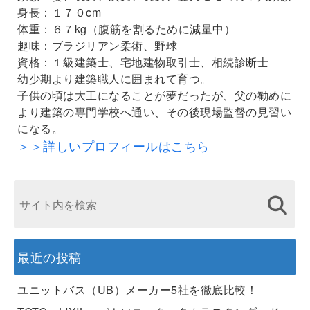
身長：１７０cm
体重：６７kg（腹筋を割るために減量中）
趣味：ブラジリアン柔術、野球
資格：１級建築士、宅地建物取引士、相続診断士
幼少期より建築職人に囲まれて育つ。
子供の頃は大工になることが夢だったが、父の勧めに
より建築の専門学校へ通い、その後現場監督の見習い
になる。
＞＞詳しいプロフィールはこちら
最近の投稿
ユニットバス（UB）メーカー5社を徹底比較！