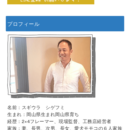
プロフィール
名前：スギウラ シゲフミ
生まれ：岡山県生まれ岡山県育ち
経歴：2×4フレーマー、現場監督、工務店経営者
家族：妻、長男、次男、長女、愛犬モモコの６人家族