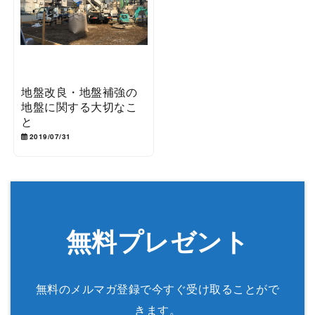
地盤改良・地盤補強の
地盤に関する大切なこ
と
2019/07/31
無料プレゼント
無料のメルマガ登録で今すぐ受け取ることがで
きます。