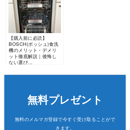
【購入前に必読】
BOSCH(ボッシュ)食洗
機のメリット・デメリ
ット徹底解説｜後悔し
ない選び...
2025/05/11
無料プレゼント
無料のメルマガ登録で今すぐ受け取ることがで
きます。