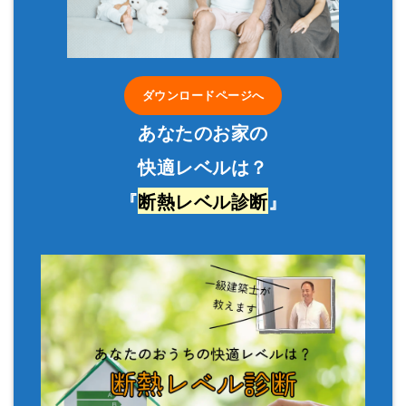
ダウンロードページへ
あなたのお家の
快適レベルは？
『
断熱レベル診断
』