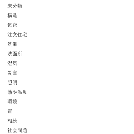
未分類
構造
気密
注文住宅
洗濯
洗面所
湿気
災害
照明
熱や温度
環境
畳
相続
社会問題