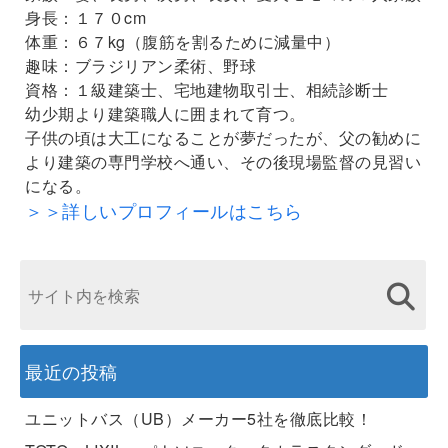
身長：１７０cm
体重：６７kg（腹筋を割るために減量中）
趣味：ブラジリアン柔術、野球
資格：１級建築士、宅地建物取引士、相続診断士
幼少期より建築職人に囲まれて育つ。
子供の頃は大工になることが夢だったが、父の勧めに
より建築の専門学校へ通い、その後現場監督の見習い
になる。
＞＞詳しいプロフィールはこちら
最近の投稿
ユニットバス（UB）メーカー5社を徹底比較！