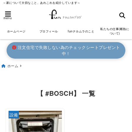
～家について大切なこと、あれこれを紹介しています～
menu
私たちの仕事(断熱に
ホームページ
プロフィール
funナカムラのこと
ついて)
注文住宅で失敗しない為のチェックシートプレゼント
中！
ホーム
【 #BOSCH】 一覧
設備