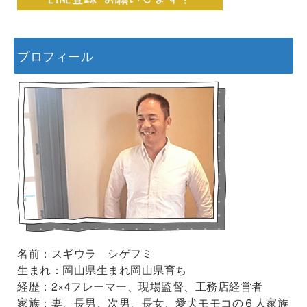
プロフィール
名前：スギウラ シゲフミ
生まれ：岡山県生まれ岡山県育ち
経歴：2×4フレーマー、現場監督、工務店経営者
家族：妻、長男、次男、長女、愛犬モモコの６人家族