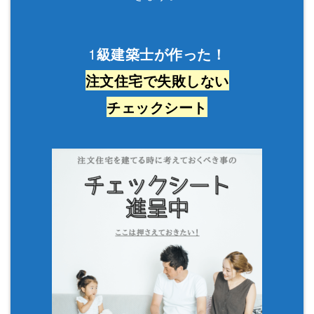
1
級建築士が作った！
注文住宅で失敗しない
チェックシート