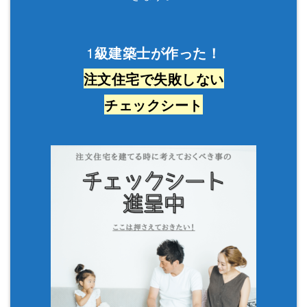
1
級建築士が作った！
注文住宅で失敗しない
チェックシート