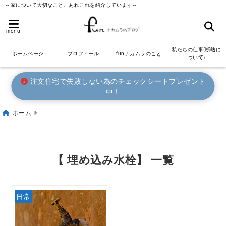
～家について大切なこと、あれこれを紹介しています～
menu
私たちの仕事(断熱に
ホームページ
プロフィール
funナカムラのこと
ついて)
注文住宅で失敗しない為のチェックシートプレゼント
中！
ホーム
【 埋め込み水栓】 一覧
日常