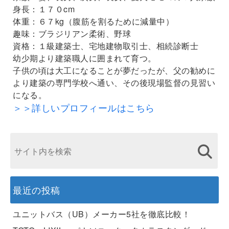
身長：１７０cm
体重：６７kg（腹筋を割るために減量中）
趣味：ブラジリアン柔術、野球
資格：１級建築士、宅地建物取引士、相続診断士
幼少期より建築職人に囲まれて育つ。
子供の頃は大工になることが夢だったが、父の勧めに
より建築の専門学校へ通い、その後現場監督の見習い
になる。
＞＞詳しいプロフィールはこちら
最近の投稿
ユニットバス（UB）メーカー5社を徹底比較！