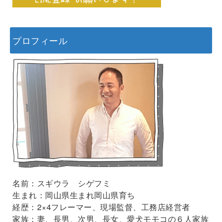
プロフィール
名前：スギウラ シゲフミ
生まれ：岡山県生まれ岡山県育ち
経歴：2×4フレーマー、現場監督、工務店経営者
家族：妻、長男、次男、長女、愛犬モモコの６人家族