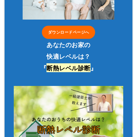
ダウンロードページへ
あなたのお家の
快適レベルは？
『
断熱レベル診断
』