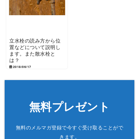
立水栓の読み方から位
置などについて説明し
ます。また散水栓と
は？
2018/06/17
無料プレゼント
無料のメルマガ登録で今すぐ受け取ることがで
きます。