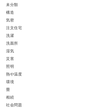
未分類
構造
気密
注文住宅
洗濯
洗面所
湿気
災害
照明
熱や温度
環境
畳
相続
社会問題