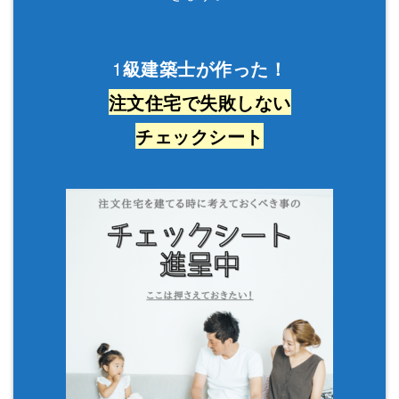
1
級建築士が作った！
注文住宅で失敗しない
チェックシート