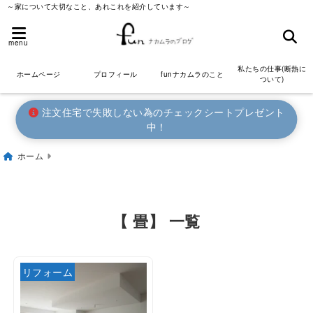
～家について大切なこと、あれこれを紹介しています～
menu
私たちの仕事(断熱に
ホームページ
プロフィール
funナカムラのこと
ついて)
注文住宅で失敗しない為のチェックシートプレゼント
中！
ホーム
【 畳】 一覧
リフォーム