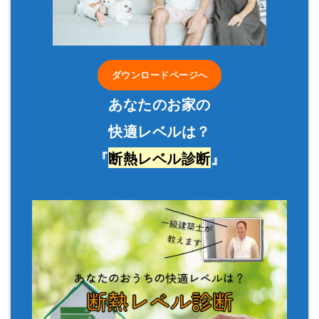
ダウンロードページへ
あなたのお家の
快適レベルは？
『
断熱レベル診断
』