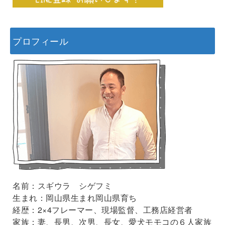
プロフィール
名前：スギウラ シゲフミ
生まれ：岡山県生まれ岡山県育ち
経歴：2×4フレーマー、現場監督、工務店経営者
家族：妻、長男、次男、長女、愛犬モモコの６人家族