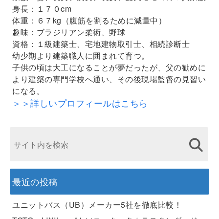
身長：１７０cm
体重：６７kg（腹筋を割るために減量中）
趣味：ブラジリアン柔術、野球
資格：１級建築士、宅地建物取引士、相続診断士
幼少期より建築職人に囲まれて育つ。
子供の頃は大工になることが夢だったが、父の勧めに
より建築の専門学校へ通い、その後現場監督の見習い
になる。
＞＞詳しいプロフィールはこちら
最近の投稿
ユニットバス（UB）メーカー5社を徹底比較！