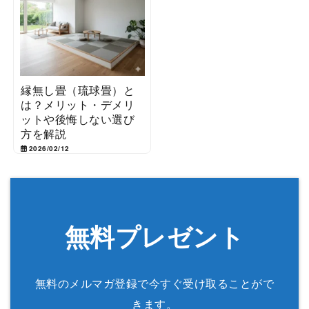
縁無し畳（琉球畳）と
は？メリット・デメリ
ットや後悔しない選び
方を解説
2026/02/12
無料プレゼント
無料のメルマガ登録で今すぐ受け取ることがで
きます。