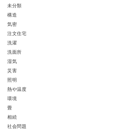
未分類
構造
気密
注文住宅
洗濯
洗面所
湿気
災害
照明
熱や温度
環境
畳
相続
社会問題